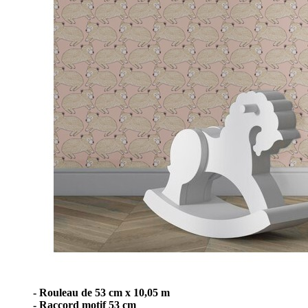
- Rouleau de 53 cm x 10,05 m
- Raccord motif 53 cm