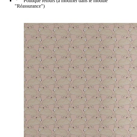
Politique retours (à modifier dans le module
"Réassurance")