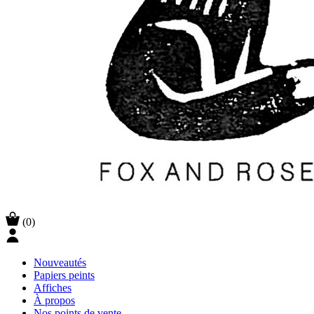
(0)
Nouveautés
Papiers peints
Affiches
À propos
Nos points de vente