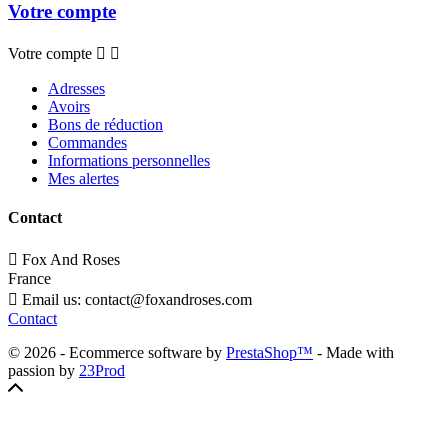
Votre compte
Votre compte


Adresses
Avoirs
Bons de réduction
Commandes
Informations personnelles
Mes alertes
Contact

Fox And Roses
France

Email us:
contact@foxandroses.com
Contact
© 2026 - Ecommerce software by
PrestaShop™
- Made with
passion by
23Prod