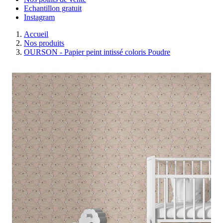
Echantillon gratuit
Instagram
Accueil
Nos produits
OURSON - Papier peint intissé coloris Poudre