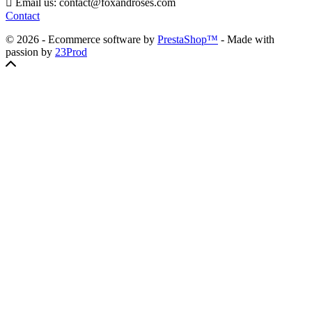

Email us:
contact@foxandroses.com
Contact
© 2026 - Ecommerce software by
PrestaShop™
- Made with
passion by
23Prod