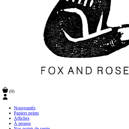
(0)
Nouveautés
Papiers peints
Affiches
À propos
Nos points de vente