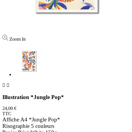
Zoom In


Illustration *Jungle Pop*
24,00 €
TTC
Affiche A4 *Jungle Pop*
Risographie 5 couleurs