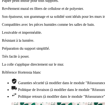
Papier peint intissé pour tous supports.
Revêtement mural en fibres de cellulose et de polyester.
Son épaisseur, son grammage et sa solidité sont idéals pour les murs ir
Compatibles avec les pièces humides comme les salles de bain.
Lessivable et imperméable.
Résistant à la lumière.
Préparation du support simplifié.
Très facile à poser.
La colle s'applique directement sur le mur.
Référence
Hortensia blanc
Garanties sécurité (à modifier dans le module "Réassuranc
Politique de livraison (à modifier dans le module "Réassur
Politique retours (à modifier dans le module "Réassurance"