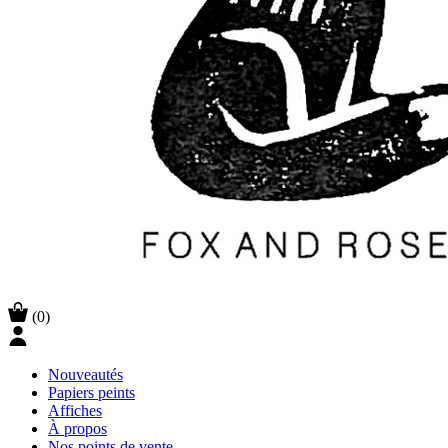
(0)
Nouveautés
Papiers peints
Affiches
À propos
Nos points de vente